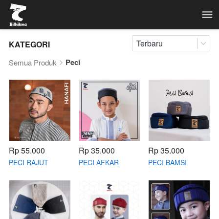
Terbaru
KATEGORI
Peci
Semua Produk
Rp 55.000
Rp 35.000
Rp 35.000
PECI RAJUT
PECI AFKAR
PECI BAMSI
HANAFI