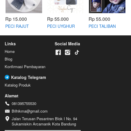
Rp 15.000
Rp 55.000
Rp 55.000
PECI RAJUT
PECI UYGHUR
PECI TALIBAN
IHSAN
Links
Social Media
Home
Blog
Konfirmasi Pembayaran
Katalog Telegram
Katalog Produk
Alamat
081395755530
Bilhikma@gmail.com
Jalan Terusan Pesantren Blok I No. 94 
Sukamiskin Arcamanik Kota Bandung