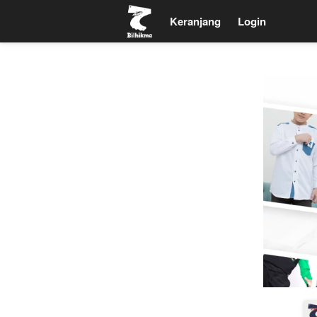
Keranjang
Keranjang
Login
Login