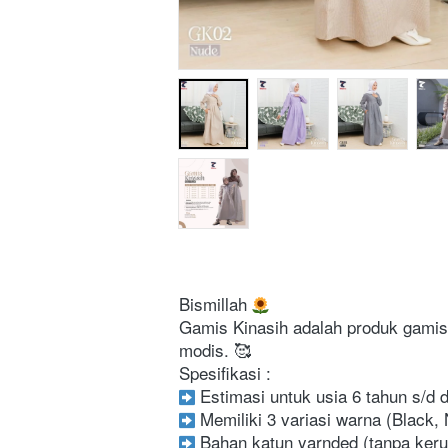
Bismillah 
Gamis Kinasih adalah produk gamis c
modis. 🥰
Spesifikasi : 
 Estimasi untuk usia 6 tahun s/d
 Memiliki 3 variasi warna (Black, 
 Bahan katun yarnded (tanpa ker