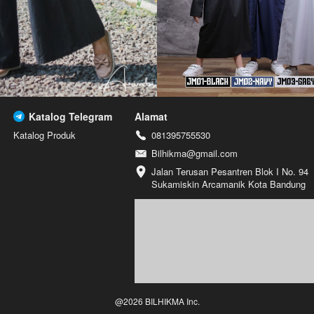
Katalog Telegram
Alamat
Katalog Produk
081395755530
Bilhikma@gmail.com
Jalan Terusan Pesantren Blok I No. 94 
Sukamiskin Arcamanik Kota Bandung
@
2026
BILHIKMA Inc.