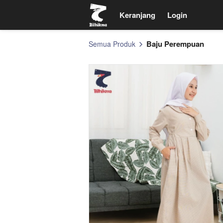
Keranjang
Keranjang
Login
Login
Baju Perempuan
Semua Produk