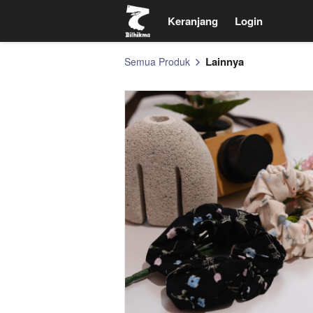
Keranjang
Keranjang
Login
Login
Lainnya
Semua Produk