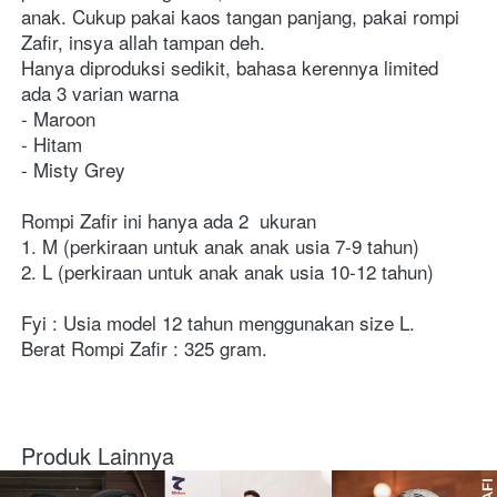
anak. Cukup pakai kaos tangan panjang, pakai rompi 
Zafir, insya allah tampan deh. 
Hanya diproduksi sedikit, bahasa kerennya limited 
ada 3 varian warna 
- Maroon 
- Hitam 
- Misty Grey 
Rompi Zafir ini hanya ada 2  ukuran 
1. M (perkiraan untuk anak anak usia 7-9 tahun) 
2. L (perkiraan untuk anak anak usia 10-12 tahun) 
Fyi : Usia model 12 tahun menggunakan size L. 
Berat Rompi Zafir : 325 gram. 
Produk Lainnya