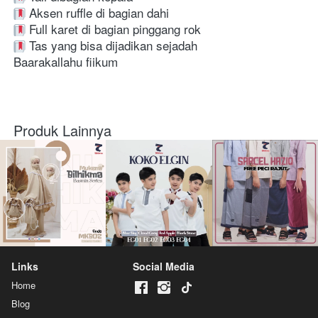
 Aksen ruffle di bagian dahi
 Full karet di bagian pinggang rok
 Tas yang bisa dijadikan sejadah
Baarakallahu fiikum 
Produk Lainnya
Links
Social Media
Home
Blog