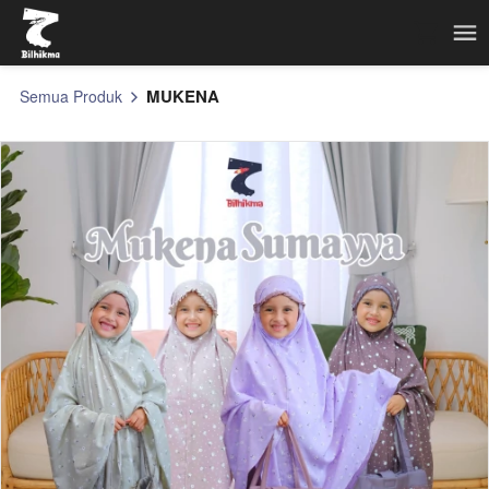
MUKENA
Semua Produk