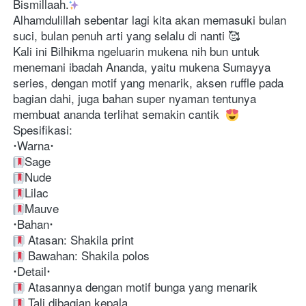
Bismillaah.
Alhamdulillah sebentar lagi kita akan memasuki bulan 
suci, bulan penuh arti yang selalu di nanti 🥰
Kali ini Bilhikma ngeluarin mukena nih bun untuk 
menemani ibadah Ananda, yaitu mukena Sumayya 
series, dengan motif yang menarik, aksen ruffle pada 
bagian dahi, juga bahan super nyaman tentunya 
membuat ananda terlihat semakin cantik  
Spesifikasi: 
Warna
Sage
Nude
Lilac
Mauve
Bahan
 Atasan: Shakila print
 Bawahan: Shakila polos
Detail
 Atasannya dengan motif bunga yang menarik
 Tali dibagian kepala