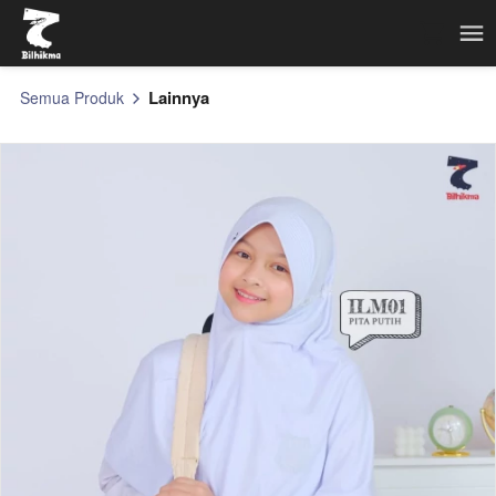
Lainnya
Semua Produk