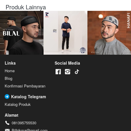
Produk Lainnya
Links
Social Media
Home
Blog
Konfirmasi Pembayaran
Katalog Telegram
Katalog Produk
Alamat
081395755530
Bilhikma@gmail.com